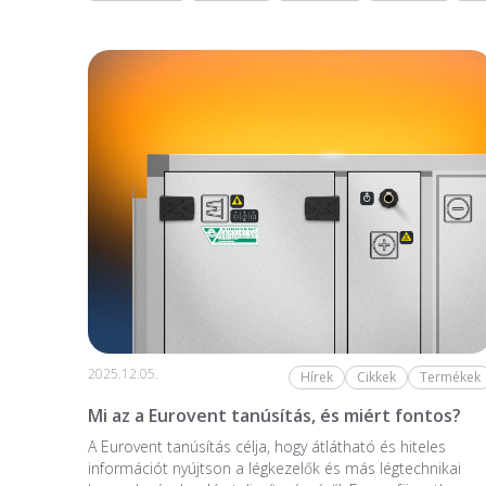
2025.12.05.
Hírek
Cikkek
Termékek
Mi az a Eurovent tanúsítás, és miért fontos?
A Eurovent tanúsítás célja, hogy átlátható és hiteles
információt nyújtson a légkezelők és más légtechnikai