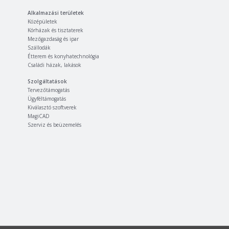
Alkalmazási területek
Középületek
Kórházak és tisztaterek
Mezőgazdaság és ipar
Szállodák
Étterem és konyhatechnológia
Családi házak, lakások
Szolgáltatások
Tervezőtámogatás
Ügyféltámogatás
Kiválasztó szoftverek
MagiCAD
Szerviz és beüzemelés