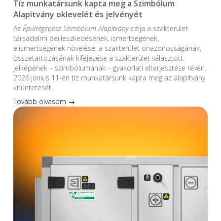
Tíz munkatársunk kapta meg a Szimbólum
Alapítvány oklevelét és jelvényét
Az
Épületgépész Szimbólum Alapítvány
célja a szakterület
társadalmi beilleszkedésének, ismertségének,
elismertségének növelése, a szakterület önazonosságának,
összetartozásának kifejezése a szakterület választott
jelképének – szimbólumának – gyakorlati elterjesztése révén.
2026 június 11-én tíz munkatársunk kapta meg az alapítvány
kitüntetését.
Tovább olvasom →