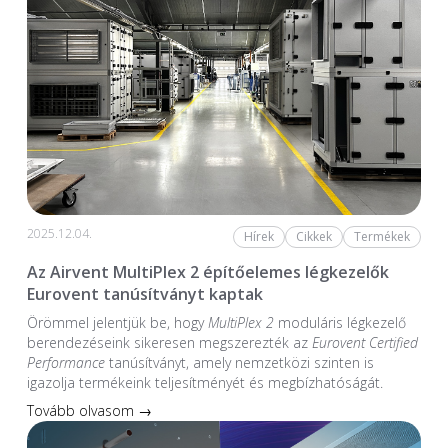
2025.12.04.
Hírek
Cikkek
Termékek
Az Airvent MultiPlex 2 építőelemes légkezelők
Eurovent tanúsítványt kaptak
Örömmel jelentjük be, hogy
MultiPlex 2
moduláris légkezelő
berendezéseink sikeresen megszerezték az
Eurovent Certified
Performance
tanúsítványt, amely nemzetközi szinten is
igazolja termékeink teljesítményét és megbízhatóságát.
Tovább olvasom →