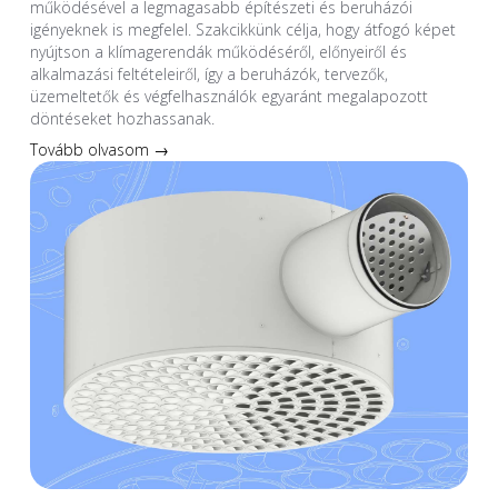
működésével a legmagasabb építészeti és beruházói
igényeknek is megfelel. Szakcikkünk célja, hogy átfogó képet
nyújtson a klímagerendák működéséről, előnyeiről és
alkalmazási feltételeiről, így a beruházók, tervezők,
üzemeltetők és végfelhasználók egyaránt megalapozott
döntéseket hozhassanak.
Tovább olvasom →