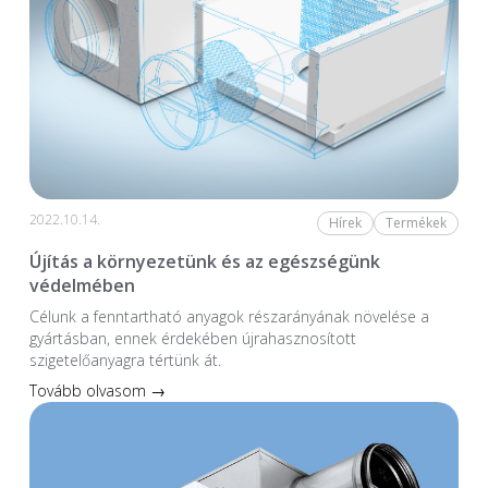
2022.10.14.
Hírek
Termékek
Újítás a környezetünk és az egészségünk
védelmében
Célunk a fenntartható anyagok részarányának növelése a
gyártásban, ennek érdekében újrahasznosított
szigetelőanyagra tértünk át.
Tovább olvasom →