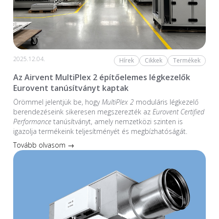
2025.12.04.
Hírek
Cikkek
Termékek
Az Airvent MultiPlex 2 építőelemes légkezelők
Eurovent tanúsítványt kaptak
Örömmel jelentjük be, hogy
MultiPlex 2
moduláris légkezelő
berendezéseink sikeresen megszerezték az
Eurovent Certified
Performance
tanúsítványt, amely nemzetközi szinten is
igazolja termékeink teljesítményét és megbízhatóságát.
Tovább olvasom →