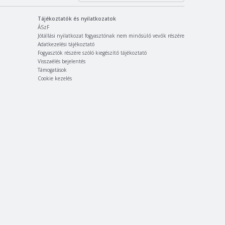
Tájékoztatók és nyilatkozatok
ÁSzF
Jótállási nyilatkozat fogyasztónak nem minősülő vevők részére
Adatkezelési tájékoztató
Fogyasztók részére szóló kiegészítő tájékoztató
Visszaélés bejelentés
Támogatások
Cookie kezelés