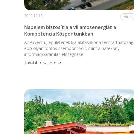
2022.12.13.
Hírek
Napelem biztosítja a villamosenergiát a
Kompetencia Központunkban
Az Airvent új épületének kialakításakor a fenntarthatóság
épp olyan fontos szempont volt, mint a hatékony
információáramlás elősegítése.
Tovább olvasom →