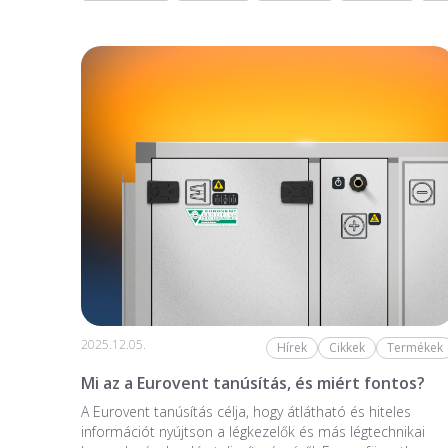
2025.12.05.
Hírek
Cikkek
Termékek
Mi az a Eurovent tanúsítás, és miért fontos?
A Eurovent tanúsítás célja, hogy átlátható és hiteles
információt nyújtson a légkezelők és más légtechnikai