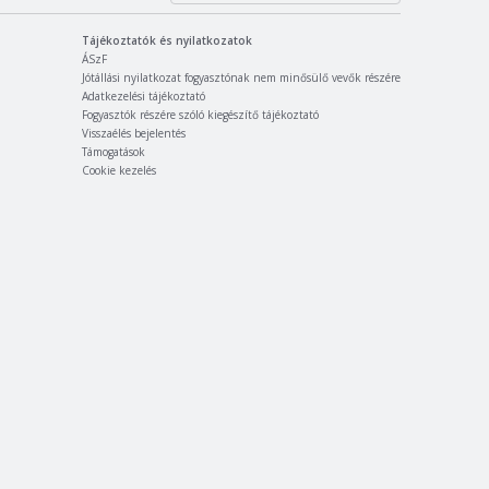
Tájékoztatók és nyilatkozatok
ÁSzF
Jótállási nyilatkozat fogyasztónak nem minősülő vevők részére
Adatkezelési tájékoztató
Fogyasztók részére szóló kiegészítő tájékoztató
Visszaélés bejelentés
Támogatások
Cookie kezelés