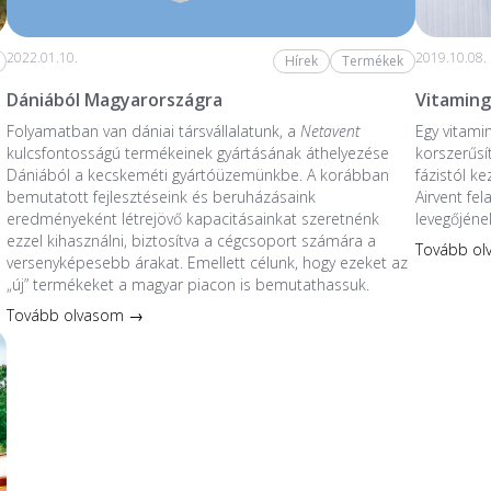
2022.01.10.
2019.10.08.
Hírek
Termékek
Dániából Magyarországra
Vitaming
Folyamatban van dániai társvállalatunk, a
Netavent
Egy vitami
kulcsfontosságú termékeinek gyártásának áthelyezése
korszerűsí
Dániából a kecskeméti gyártóüzemünkbe. A korábban
fázistól k
bemutatott fejlesztéseink és beruházásaink
Airvent fe
eredményeként létrejövő kapacitásainkat szeretnénk
levegőjéne
ezzel kihasználni, biztosítva a cégcsoport számára a
Tovább o
versenyképesebb árakat. Emellett célunk, hogy ezeket az
„új” termékeket a magyar piacon is bemutathassuk.
Tovább olvasom →