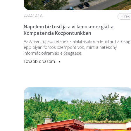
2022.12.13.
Hírek
Napelem biztosítja a villamosenergiát a
Kompetencia Központunkban
Az Airvent új épületének kialakításakor a fenntarthatóság
épp olyan fontos szempont volt, mint a hatékony
információáramlás elősegítése.
Tovább olvasom →