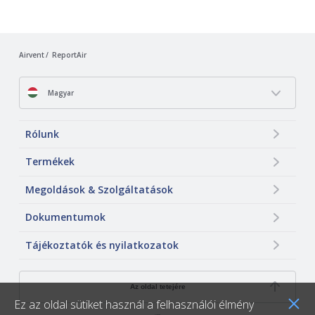
Airvent
ReportAir
Magyar
Rólunk
Termékek
Megoldások & Szolgáltatások
Dokumentumok
Tájékoztatók és nyilatkozatok
Az oldal tetejére
Ez az oldal sütiket használ a felhasználói élmény