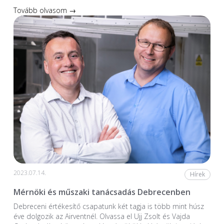
Tovább olvasom →
2023.07.14.
Hírek
Mérnöki és műszaki tanácsadás Debrecenben
Debreceni értékesítő csapatunk két tagja is több mint húsz
éve dolgozik az Airventnél. Olvassa el Ujj Zsolt és Vajda