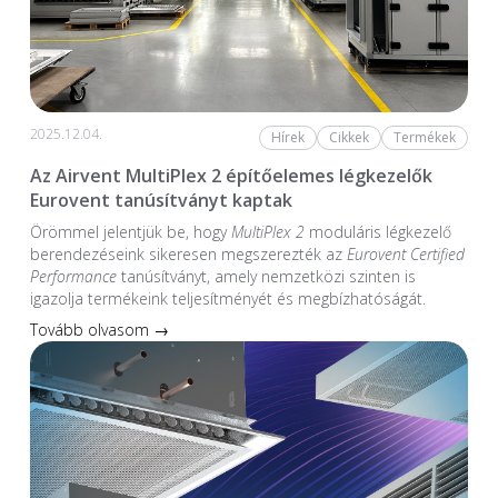
2025.12.04.
Hírek
Cikkek
Termékek
Az Airvent MultiPlex 2 építőelemes légkezelők
Eurovent tanúsítványt kaptak
Örömmel jelentjük be, hogy
MultiPlex 2
moduláris légkezelő
berendezéseink sikeresen megszerezték az
Eurovent Certified
Performance
tanúsítványt, amely nemzetközi szinten is
igazolja termékeink teljesítményét és megbízhatóságát.
Tovább olvasom →