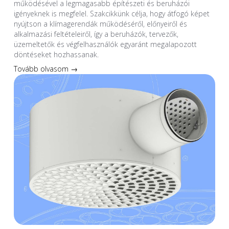
működésével a legmagasabb építészeti és beruházói
igényeknek is megfelel. Szakcikkünk célja, hogy átfogó képet
nyújtson a klímagerendák működéséről, előnyeiről és
alkalmazási feltételeiről, így a beruházók, tervezők,
üzemeltetők és végfelhasználók egyaránt megalapozott
döntéseket hozhassanak.
Tovább olvasom →