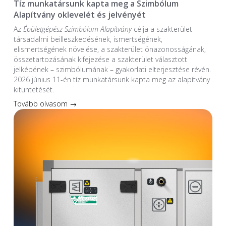
Tíz munkatársunk kapta meg a Szimbólum
Alapítvány oklevelét és jelvényét
Az
Épületgépész Szimbólum Alapítvány
célja a szakterület
társadalmi beilleszkedésének, ismertségének,
elismertségének növelése, a szakterület önazonosságának,
összetartozásának kifejezése a szakterület választott
jelképének – szimbólumának – gyakorlati elterjesztése révén.
2026 június 11-én tíz munkatársunk kapta meg az alapítvány
kitüntetését.
Tovább olvasom →