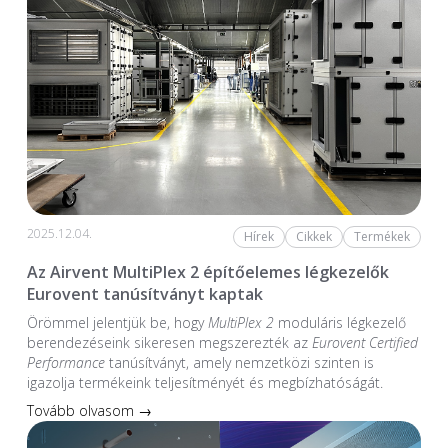
2025.12.04.
Hírek
Cikkek
Termékek
Az Airvent MultiPlex 2 építőelemes légkezelők
Eurovent tanúsítványt kaptak
Örömmel jelentjük be, hogy
MultiPlex 2
moduláris légkezelő
berendezéseink sikeresen megszerezték az
Eurovent Certified
Performance
tanúsítványt, amely nemzetközi szinten is
igazolja termékeink teljesítményét és megbízhatóságát.
Tovább olvasom →