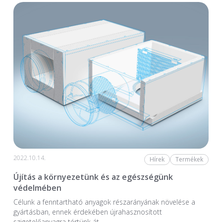
2022.10.14.
Hírek
Termékek
Újítás a környezetünk és az egészségünk
védelmében
Célunk a fenntartható anyagok részarányának növelése a
gyártásban, ennek érdekében újrahasznosított
szigetelőanyagra tértünk át.