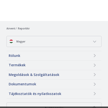
Airvent
ReportAir
Magyar
Rólunk
Termékek
Megoldások & Szolgáltatások
Dokumentumok
Tájékoztatók és nyilatkozatok
Az oldal tetejére