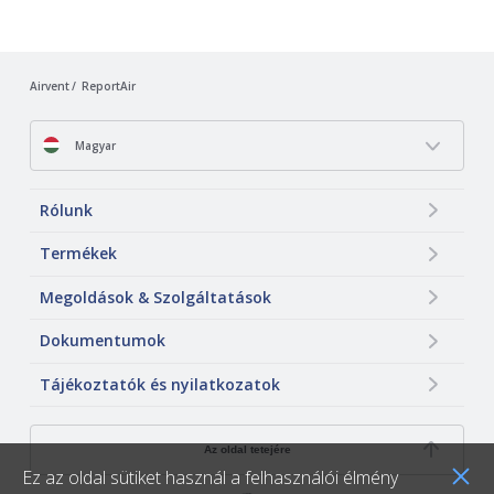
Airvent
ReportAir
Magyar
Rólunk
Termékek
Megoldások & Szolgáltatások
Dokumentumok
Tájékoztatók és nyilatkozatok
Az oldal tetejére
Ez az oldal sütiket használ a felhasználói élmény