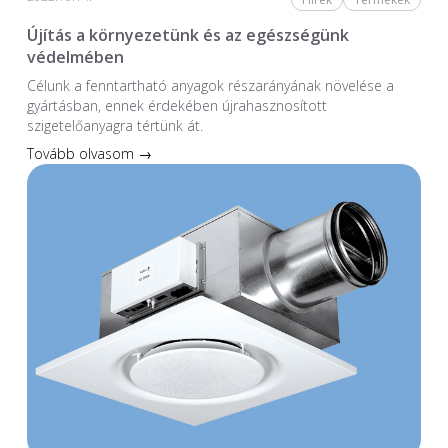
Újítás a környezetünk és az egészségünk
védelmében
Célunk a fenntartható anyagok részarányának növelése a
gyártásban, ennek érdekében újrahasznosított
szigetelőanyagra tértünk át.
Tovább olvasom →