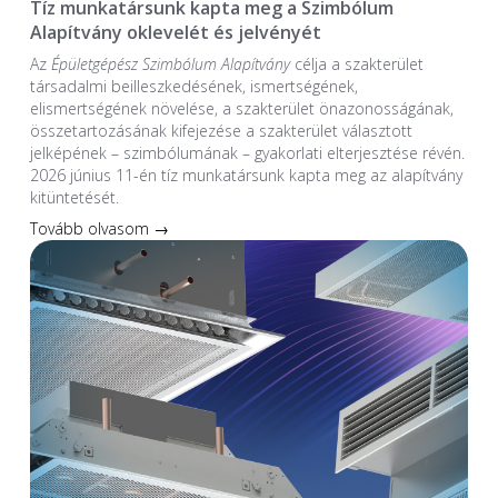
Tíz munkatársunk kapta meg a Szimbólum
Alapítvány oklevelét és jelvényét
Az
Épületgépész Szimbólum Alapítvány
célja a szakterület
társadalmi beilleszkedésének, ismertségének,
elismertségének növelése, a szakterület önazonosságának,
összetartozásának kifejezése a szakterület választott
jelképének – szimbólumának – gyakorlati elterjesztése révén.
2026 június 11-én tíz munkatársunk kapta meg az alapítvány
kitüntetését.
Tovább olvasom →