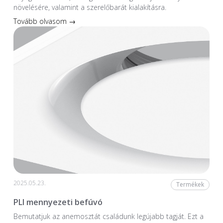
növelésére, valamint a szerelőbarát kialakításra.
Tovább olvasom →
2025.05.23.
Termékek
PLI mennyezeti befúvó
Bemutatjuk az anemosztát családunk legújabb tagját. Ezt a