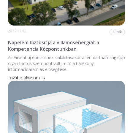
2022.12.13.
Hírek
Napelem biztosítja a villamosenergiát a
Kompetencia Központunkban
Az Airvent új épületének kialakításakor a fenntarthatóság épp
olyan fontos szempont volt, mint a hatékony
információáramlás elősegítése.
Tovább olvasom →