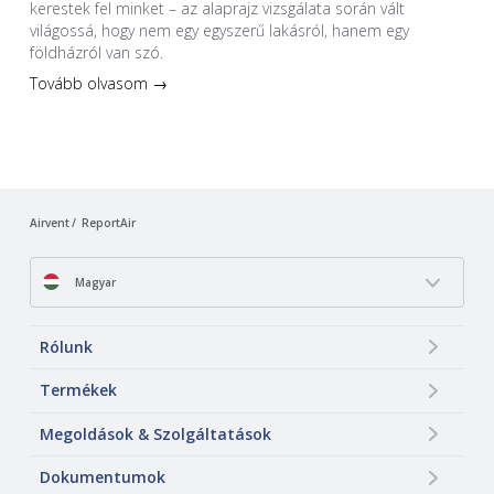
kerestek fel minket – az alaprajz vizsgálata során vált
világossá, hogy nem egy egyszerű lakásról, hanem egy
földházról van szó.
Tovább olvasom →
Airvent
ReportAir
Magyar
Rólunk
Termékek
Megoldások & Szolgáltatások
Dokumentumok