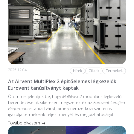
2025.12.04.
Hírek
Cikkek
Termékek
Az Airvent MultiPlex 2 építőelemes légkezelők
Eurovent tanúsítványt kaptak
Örömmel jelentjük be, hogy
MultiPlex 2
moduláris légkezelő
berendezéseink sikeresen megszerezték az
Eurovent Certified
Performance
tanúsítványt, amely nemzetközi szinten is
igazolja termékeink teljesítményét és megbízhatóságát.
Tovább olvasom →