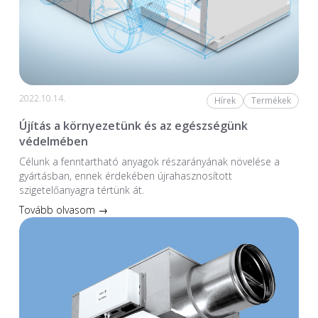
2022.10.14.
Hírek
Termékek
Újítás a környezetünk és az egészségünk
védelmében
Célunk a fenntartható anyagok részarányának növelése a
gyártásban, ennek érdekében újrahasznosított
szigetelőanyagra tértünk át.
Tovább olvasom →