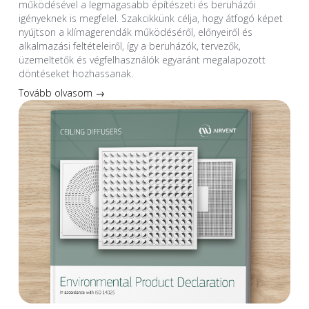
működésével a legmagasabb építészeti és beruházói
igényeknek is megfelel. Szakcikkünk célja, hogy átfogó képet
nyújtson a klímagerendák működéséről, előnyeiről és
alkalmazási feltételeiről, így a beruházók, tervezők,
üzemeltetők és végfelhasználók egyaránt megalapozott
döntéseket hozhassanak.
Tovább olvasom →