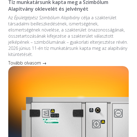
Tíz munkatársunk kapta meg a Szimbólum
Alapítvány oklevelét és jelvényét
Az
Épületgépész Szimbólum Alapítvány
célja a szakterület
társadalmi beilleszkedésének, ismertségének,
elismertségének növelése, a szakterület önazonosságának,
összetartozásának kifejezése a szakterület választott
jelképének – szimbólumának – gyakorlati elterjesztése révén.
2026 június 11-én tíz munkatársunk kapta meg az alapítvány
kitüntetését.
Tovább olvasom →