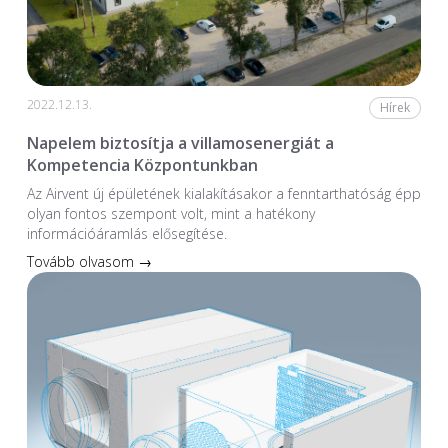
2022.12.13.
Hírek
Napelem biztosítja a villamosenergiát a
Kompetencia Központunkban
Az Airvent új épületének kialakításakor a fenntarthatóság épp
olyan fontos szempont volt, mint a hatékony
információáramlás elősegítése.
Tovább olvasom →