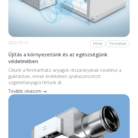
2022.10.14.
Hírek
Termékek
Újítás a környezetünk és az egészségünk
védelmében
Célunk a fenntartható anyagok részarányának növelése a
gyártásban, ennek érdekében újrahasznosított
szigetelőanyagra tértünk át.
Tovább olvasom →