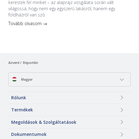
kerestek fel minket – az alaprajz vizsgálata során vált
világossá, hogy nem egy egyszerű lakásról, hanem egy
földházról van szó.
Tovább olvasom →
Airvent
ReportAir
Magyar
Rólunk
Termékek
Megoldások & Szolgáltatások
Dokumentumok