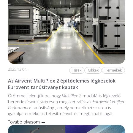
2025.12.04.
Hírek
Cikkek
Termékek
Az Airvent MultiPlex 2 építőelemes légkezelők
Eurovent tanúsítványt kaptak
Örömmel jelentjük be, hogy
MultiPlex 2
moduláris légkezelő
berendezéseink sikeresen megszerezték az
Eurovent Certified
Performance
tanúsítványt, amely nemzetközi szinten is
igazolja termékeink teljesítményét és megbízhatóságát.
Tovább olvasom →