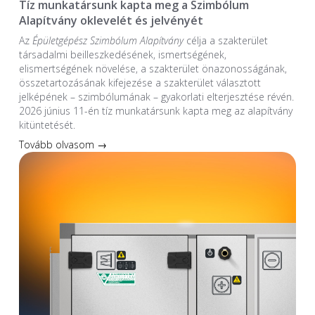
Tíz munkatársunk kapta meg a Szimbólum
Alapítvány oklevelét és jelvényét
Az
Épületgépész Szimbólum Alapítvány
célja a szakterület
társadalmi beilleszkedésének, ismertségének,
elismertségének növelése, a szakterület önazonosságának,
összetartozásának kifejezése a szakterület választott
jelképének – szimbólumának – gyakorlati elterjesztése révén.
2026 június 11-én tíz munkatársunk kapta meg az alapítvány
kitüntetését.
Tovább olvasom →