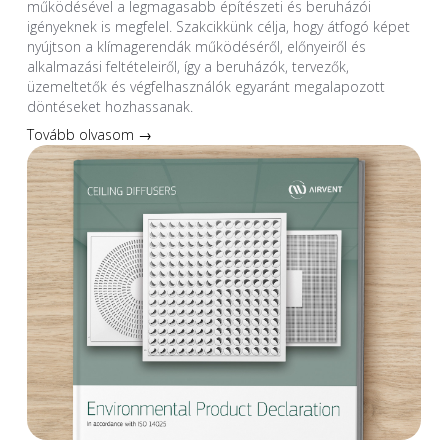
működésével a legmagasabb építészeti és beruházói
igényeknek is megfelel. Szakcikkünk célja, hogy átfogó képet
nyújtson a klímagerendák működéséről, előnyeiről és
alkalmazási feltételeiről, így a beruházók, tervezők,
üzemeltetők és végfelhasználók egyaránt megalapozott
döntéseket hozhassanak.
Tovább olvasom →