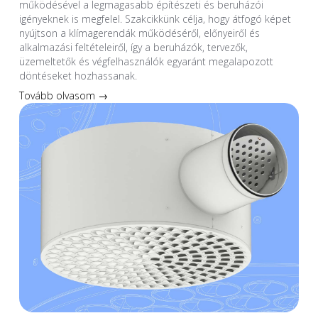
működésével a legmagasabb építészeti és beruházói
igényeknek is megfelel. Szakcikkünk célja, hogy átfogó képet
nyújtson a klímagerendák működéséről, előnyeiről és
alkalmazási feltételeiről, így a beruházók, tervezők,
üzemeltetők és végfelhasználók egyaránt megalapozott
döntéseket hozhassanak.
Tovább olvasom →