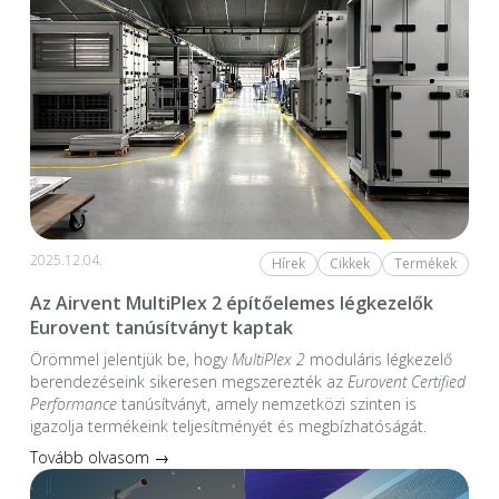
2025.12.04.
Hírek
Cikkek
Termékek
Az Airvent MultiPlex 2 építőelemes légkezelők
Eurovent tanúsítványt kaptak
Örömmel jelentjük be, hogy
MultiPlex 2
moduláris légkezelő
berendezéseink sikeresen megszerezték az
Eurovent Certified
Performance
tanúsítványt, amely nemzetközi szinten is
igazolja termékeink teljesítményét és megbízhatóságát.
Tovább olvasom →