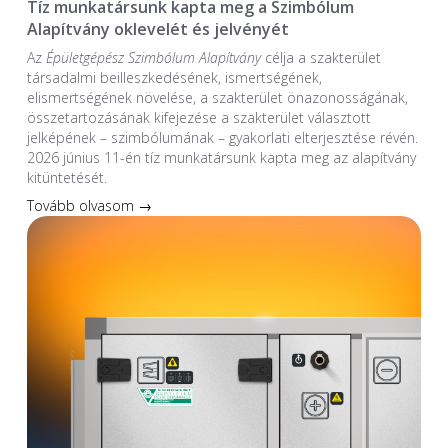
Tíz munkatársunk kapta meg a Szimbólum
Alapítvány oklevelét és jelvényét
Az
Épületgépész Szimbólum Alapítvány
célja a szakterület
társadalmi beilleszkedésének, ismertségének,
elismertségének növelése, a szakterület önazonosságának,
összetartozásának kifejezése a szakterület választott
jelképének – szimbólumának – gyakorlati elterjesztése révén.
2026 június 11-én tíz munkatársunk kapta meg az alapítvány
kitüntetését.
Tovább olvasom →