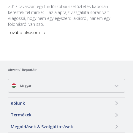
2017 tavaszán egy fürdőszobai szellőztetés kapcsán
kerestek fel minket – az alaprajz vizsgálata során vált
világossá, hogy nem egy egyszerű lakásról, hanem egy
földházról van szó.
Tovább olvasom →
Airvent
ReportAir
Magyar
Rólunk
Termékek
Megoldások & Szolgáltatások