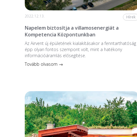
2022.12.13.
Hírek
Napelem biztosítja a villamosenergiát a
Kompetencia Központunkban
Az Airvent új épületének kialakításakor a fenntarthatóság
épp olyan fontos szempont volt, mint a hatékony
információáramlás elősegítése.
Tovább olvasom →