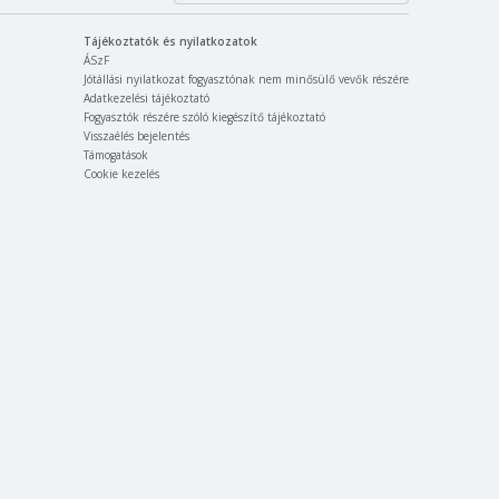
Tájékoztatók és nyilatkozatok
ÁSzF
Jótállási nyilatkozat fogyasztónak nem minősülő vevők részére
Adatkezelési tájékoztató
Fogyasztók részére szóló kiegészítő tájékoztató
Visszaélés bejelentés
Támogatások
Cookie kezelés