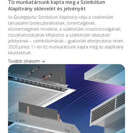
Tíz munkatársunk kapta meg a Szimbólum
Alapítvány oklevelét és jelvényét
Az
Épületgépész Szimbólum Alapítvány
célja a szakterület
társadalmi beilleszkedésének, ismertségének,
elismertségének növelése, a szakterület önazonosságának,
összetartozásának kifejezése a szakterület választott
jelképének – szimbólumának – gyakorlati elterjesztése révén.
2026 június 11-én tíz munkatársunk kapta meg az alapítvány
kitüntetését.
Tovább olvasom →