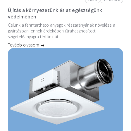
Újítás a környezetünk és az egészségünk
védelmében
Célunk a fenntartható anyagok részarányának növelése a
gyártásban, ennek érdekében újrahasznosított
szigetelőanyagra tértünk át.
Tovább olvasom →