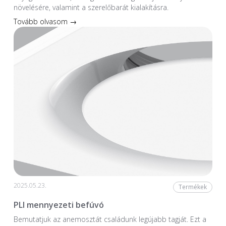
növelésére, valamint a szerelőbarát kialakításra.
Tovább olvasom →
2025.05.23.
Termékek
PLI mennyezeti befúvó
Bemutatjuk az anemosztát családunk legújabb tagját. Ezt a