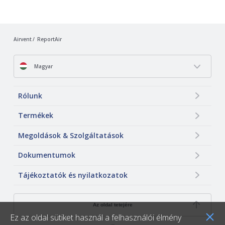
Airvent
ReportAir
Magyar
Rólunk
Termékek
Megoldások & Szolgáltatások
Dokumentumok
Tájékoztatók és nyilatkozatok
Az oldal tetejére
Ez az oldal sütiket használ a felhasználói élmény