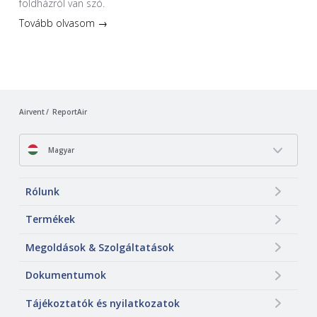
földházról van szó.
Tovább olvasom →
Airvent
ReportAir
Magyar
Rólunk
Termékek
Megoldások & Szolgáltatások
Dokumentumok
Tájékoztatók és nyilatkozatok