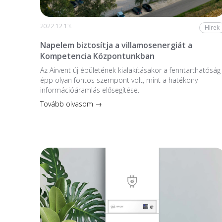
2022.12.13.
Hírek
Napelem biztosítja a villamosenergiát a
Kompetencia Központunkban
Az Airvent új épületének kialakításakor a fenntarthatóság
épp olyan fontos szempont volt, mint a hatékony
információáramlás elősegítése.
Tovább olvasom →