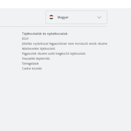
Magyar
Tájékoztatók és nyilatkozatok
ÁSzF
Jótállási nyilatkozat fogyasztónak nem minősülő vevők részére
Adatkezelési tájékoztató
Fogyasztók részére szóló kiegészítő tájékoztató
Visszaélés bejelentés
Támogatások
Cookie kezelés