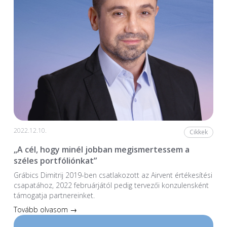
2022.12.10.
Cikkek
„A cél, hogy minél jobban megismertessem a
széles portfóliónkat”
Grábics Dimitrij 2019-ben csatlakozott az Airvent értékesítési
csapatához, 2022 februárjától pedig tervezői konzulensként
támogatja partnereinket.
Tovább olvasom →