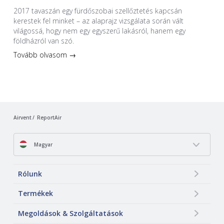
2017 tavaszán egy fürdőszobai szellőztetés kapcsán
kerestek fel minket – az alaprajz vizsgálata során vált
világossá, hogy nem egy egyszerű lakásról, hanem egy
földházról van szó.
Tovább olvasom →
Airvent
ReportAir
Magyar
Rólunk
Termékek
Megoldások & Szolgáltatások