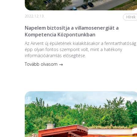
2022.12.13.
Hírek
Napelem biztosítja a villamosenergiát a
Kompetencia Központunkban
Az Airvent új épületének kialakításakor a fenntarthatóság
épp olyan fontos szempont volt, mint a hatékony
információáramlás elősegítése.
Tovább olvasom →