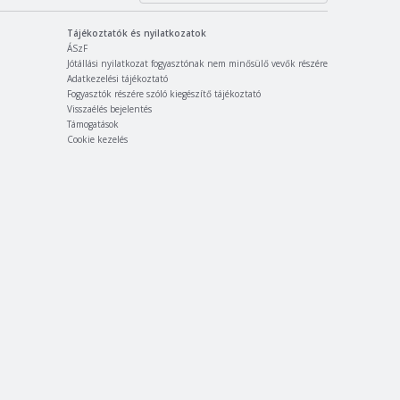
Tájékoztatók és nyilatkozatok
ÁSzF
Jótállási nyilatkozat fogyasztónak nem minősülő vevők részére
Adatkezelési tájékoztató
Fogyasztók részére szóló kiegészítő tájékoztató
Visszaélés bejelentés
Támogatások
Cookie kezelés