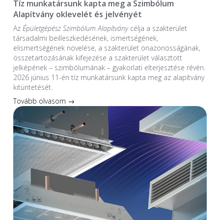
Tíz munkatársunk kapta meg a Szimbólum
Alapítvány oklevelét és jelvényét
Az
Épületgépész Szimbólum Alapítvány
célja a szakterület
társadalmi beilleszkedésének, ismertségének,
elismertségének növelése, a szakterület önazonosságának,
összetartozásának kifejezése a szakterület választott
jelképének – szimbólumának – gyakorlati elterjesztése révén.
2026 június 11-én tíz munkatársunk kapta meg az alapítvány
kitüntetését.
Tovább olvasom →