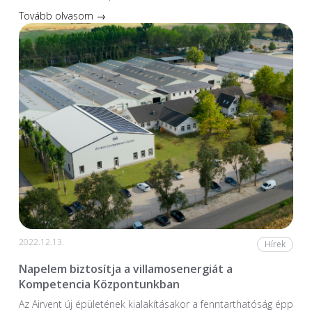
Tovább olvasom →
2022.12.13.
Hírek
Napelem biztosítja a villamosenergiát a
Kompetencia Központunkban
Az Airvent új épületének kialakításakor a fenntarthatóság épp