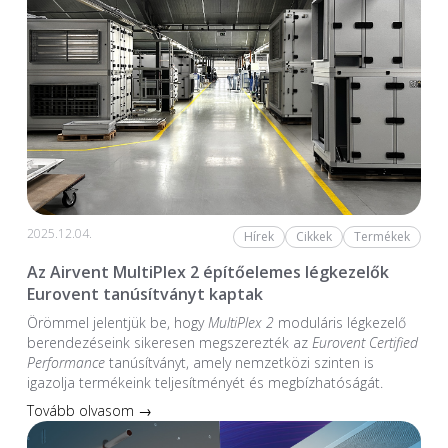
2025.12.04.
Hírek
Cikkek
Termékek
Az Airvent MultiPlex 2 építőelemes légkezelők
Eurovent tanúsítványt kaptak
Örömmel jelentjük be, hogy
MultiPlex 2
moduláris légkezelő
berendezéseink sikeresen megszerezték az
Eurovent Certified
Performance
tanúsítványt, amely nemzetközi szinten is
igazolja termékeink teljesítményét és megbízhatóságát.
Tovább olvasom →