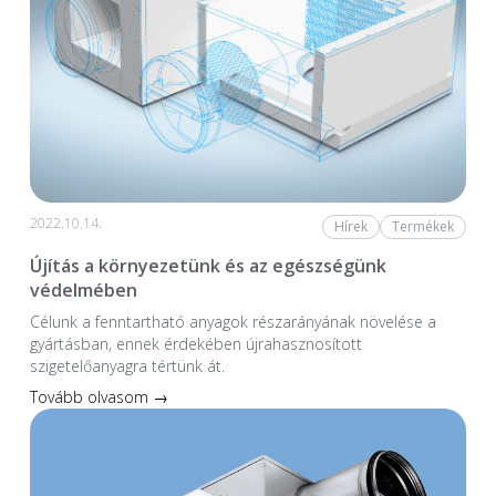
2022.10.14.
Hírek
Termékek
Újítás a környezetünk és az egészségünk
védelmében
Célunk a fenntartható anyagok részarányának növelése a
gyártásban, ennek érdekében újrahasznosított
szigetelőanyagra tértünk át.
Tovább olvasom →