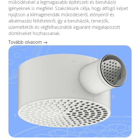
működésével a legmagasabb építészeti és beruházói
igényeknek is megfelel. Szakcikkünk célja, hogy átfogó képet
nyújtson a klímagerendák működéséről, előnyeiről és
alkalmazási feltételeiről, így a beruházók, tervezők,
üzemeltetők és végfelhasználók egyaránt megalapozott
döntéseket hozhassanak.
Tovább olvasom →