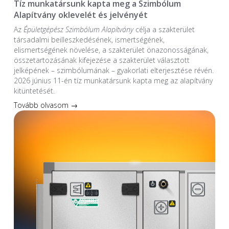
Tíz munkatársunk kapta meg a Szimbólum
Alapítvány oklevelét és jelvényét
Az
Épületgépész Szimbólum Alapítvány
célja a szakterület
társadalmi beilleszkedésének, ismertségének,
elismertségének növelése, a szakterület önazonosságának,
összetartozásának kifejezése a szakterület választott
jelképének – szimbólumának – gyakorlati elterjesztése révén.
2026 június 11-én tíz munkatársunk kapta meg az alapítvány
kitüntetését.
Tovább olvasom →