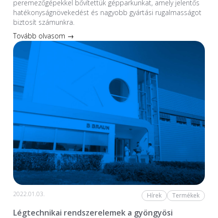
peremezőgépekkel bővítettük gépparkunkat, amely jelentős
hatékonyságnövekedést és nagyobb gyártási rugalmasságot
biztosít számunkra.
Tovább olvasom →
2022.01.03.
Hírek
Termékek
Légtechnikai rendszerelemek a gyöngyösi