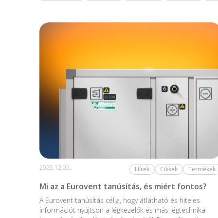
2025.12.05.
Hírek
Cikkek
Termékek
Mi az a Eurovent tanúsítás, és miért fontos?
A Eurovent tanúsítás célja, hogy átlátható és hiteles
információt nyújtson a légkezelők és más légtechnikai