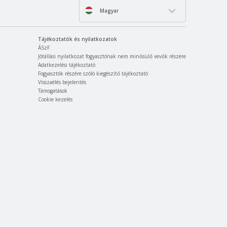
Magyar
Tájékoztatók és nyilatkozatok
ÁSzF
Jótállási nyilatkozat fogyasztónak nem minősülő vevők részére
Adatkezelési tájékoztató
Fogyasztók részére szóló kiegészítő tájékoztató
Visszaélés bejelentés
Támogatások
Cookie kezelés