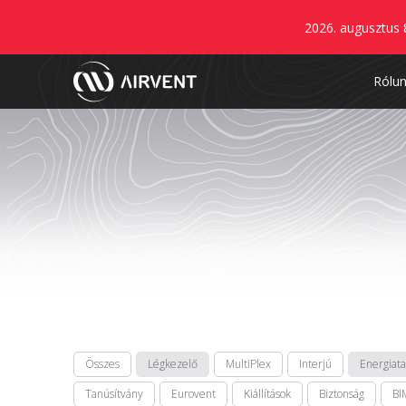
2026. augusztus 
Rólu
Összes
Légkezelő
MultiPlex
Interjú
Energiat
Tanúsítvány
Eurovent
Kiállítások
Biztonság
BI