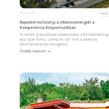
2022.12.13.
Hírek
Napelem biztosítja a villamosenergiát a
Kompetencia Központunkban
Az Airvent új épületének kialakításakor a fenntarthatóság
épp olyan fontos szempont volt, mint a hatékony
információáramlás elősegítése.
Tovább olvasom →