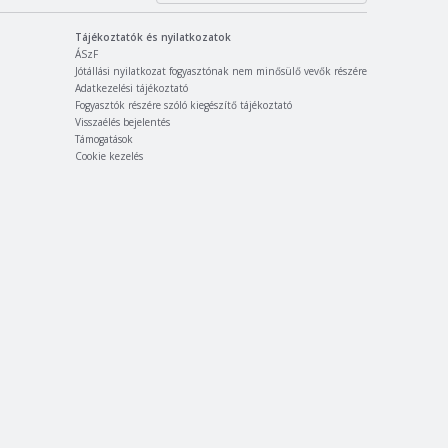
Tájékoztatók és nyilatkozatok
ÁSzF
Jótállási nyilatkozat fogyasztónak nem minősülő vevők részére
Adatkezelési tájékoztató
Fogyasztók részére szóló kiegészítő tájékoztató
Visszaélés bejelentés
Támogatások
Cookie kezelés