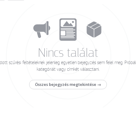
Nincs találat
ott szűrési feltételeknek jelenleg egyetlen bejegyzés sem felel meg. Próbá
kategóriát vagy címkét választani.
Összes bejegyzés megtekintése →