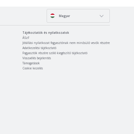
Magyar
Tájékoztatók és nyilatkozatok
ÁSzF
Jótállási nyilatkozat fogyasztónak nem minősülő vevők részére
Adatkezelési tájékoztató
Fogyasztók részére szóló kiegészítő tájékoztató
Visszaélés bejelentés
Támogatások
Cookie kezelés