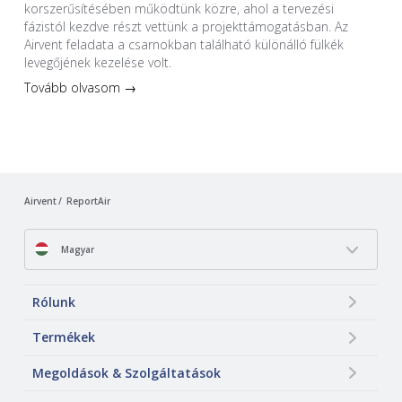
korszerűsítésében működtünk közre, ahol a tervezési
fázistól kezdve részt vettünk a projekttámogatásban. Az
Airvent feladata a csarnokban található különálló fülkék
levegőjének kezelése volt.
Tovább olvasom →
Airvent
ReportAir
Magyar
Rólunk
Termékek
Megoldások & Szolgáltatások