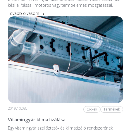
kézi állítással, motoros vagy termoelemes mozgatással.
Tovább olvasom →
2019.10.08.
Cikkek
Termékek
Vitamingyár klimatizálása
Egy vitamingyár szellőztető- és klimatizáló rendszerének