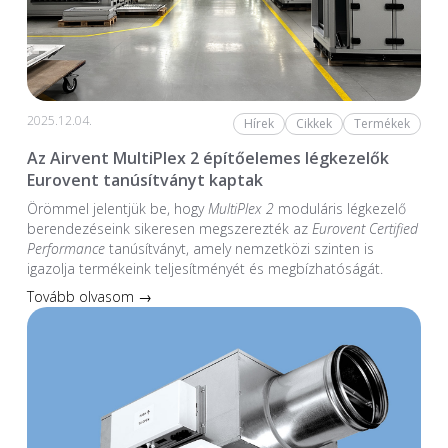
2025.12.04.
Hírek
Cikkek
Termékek
Az Airvent MultiPlex 2 építőelemes légkezelők
Eurovent tanúsítványt kaptak
Örömmel jelentjük be, hogy
MultiPlex 2
moduláris légkezelő
berendezéseink sikeresen megszerezték az
Eurovent Certified
Performance
tanúsítványt, amely nemzetközi szinten is
igazolja termékeink teljesítményét és megbízhatóságát.
Tovább olvasom →