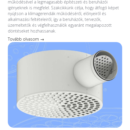
működésével a legmagasabb építészeti és beruházói
igényeknek is megfelel. Szakcikkünk célja, hogy átfogó képet
nyújtson a klímagerendák működéséről, előnyeiről és
alkalmazási feltételeiről, így a beruházók, tervezők,
üzemeltetők és végfelhasználók egyaránt megalapozott
döntéseket hozhassanak.
Tovább olvasom →