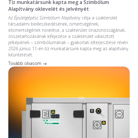
Tíz munkatársunk kapta meg a Szimbólum
Alapítvány oklevelét és jelvényét
Az
Épületgépész Szimbólum Alapítvány
célja a szakterület
társadalmi beilleszkedésének, ismertségének,
elismertségének növelése, a szakterület önazonosságának,
összetartozásának kifejezése a szakterület választott
jelképének – szimbólumának – gyakorlati elterjesztése révén.
2026 június 11-én tíz munkatársunk kapta meg az alapítvány
kitüntetését.
Tovább olvasom →