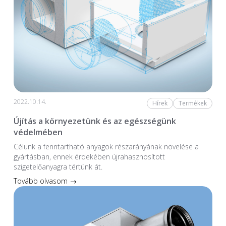
2022.10.14.
Hírek
Termékek
Újítás a környezetünk és az egészségünk
védelmében
Célunk a fenntartható anyagok részarányának növelése a
gyártásban, ennek érdekében újrahasznosított
szigetelőanyagra tértünk át.
Tovább olvasom →