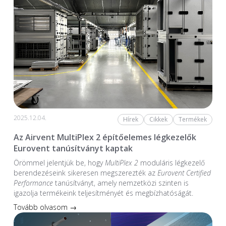
2025.12.04.
Hírek
Cikkek
Termékek
Az Airvent MultiPlex 2 építőelemes légkezelők
Eurovent tanúsítványt kaptak
Örömmel jelentjük be, hogy
MultiPlex 2
moduláris légkezelő
berendezéseink sikeresen megszerezték az
Eurovent Certified
Performance
tanúsítványt, amely nemzetközi szinten is
igazolja termékeink teljesítményét és megbízhatóságát.
Tovább olvasom →