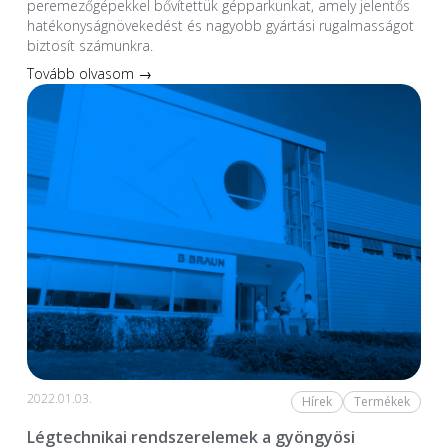
peremezőgépekkel bővítettük gépparkunkat, amely jelentős
hatékonyságnövekedést és nagyobb gyártási rugalmasságot
biztosít számunkra.
Tovább olvasom →
2022.01.03.
Hírek
Termékek
Légtechnikai rendszerelemek a gyöngyösi