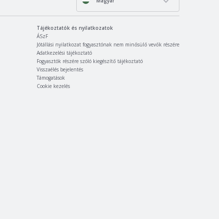
Magyar
Tájékoztatók és nyilatkozatok
ÁSzF
Jótállási nyilatkozat fogyasztónak nem minősülő vevők részére
Adatkezelési tájékoztató
Fogyasztók részére szóló kiegészítő tájékoztató
Visszaélés bejelentés
Támogatások
Cookie kezelés