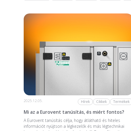
2025.12.05.
Hírek
Cikkek
Termékek
Mi az a Eurovent tanúsítás, és miért fontos?
A Eurovent tanúsítás célja, hogy átlátható és hiteles
információt nyújtson a légkezelők és más légtechnikai