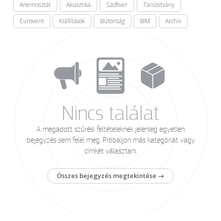
Anemosztát
Akusztika
Szoftver
Tanúsítvány
Eurovent
Kiállítások
Biztonság
BIM
Archív
Nincs találat
A megadott szűrési feltételeknek jelenleg egyetlen
bejegyzés sem felel meg. Próbáljon más kategóriát vagy
címkét választani.
Összes bejegyzés megtekintése →