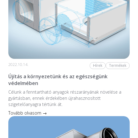
2022.10.14.
Hírek
Termékek
Újítás a környezetünk és az egészségünk
védelmében
Célunk a fenntartható anyagok részarányának növelése a
gyártásban, ennek érdekében újrahasznosított
szigetelőanyagra tértünk át.
Tovább olvasom →