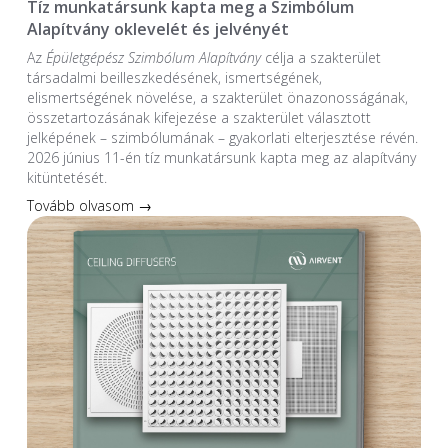
Tíz munkatársunk kapta meg a Szimbólum
Alapítvány oklevelét és jelvényét
Az
Épületgépész Szimbólum Alapítvány
célja a szakterület
társadalmi beilleszkedésének, ismertségének,
elismertségének növelése, a szakterület önazonosságának,
összetartozásának kifejezése a szakterület választott
jelképének – szimbólumának – gyakorlati elterjesztése révén.
2026 június 11-én tíz munkatársunk kapta meg az alapítvány
kitüntetését.
Tovább olvasom →