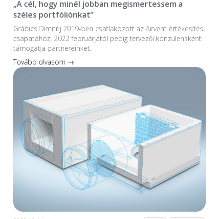
„A cél, hogy minél jobban megismertessem a
széles portfóliónkat”
Grábics Dimitrij 2019-ben csatlakozott az Airvent értékesítési
csapatához, 2022 februárjától pedig tervezői konzulensként
támogatja partnereinket.
Tovább olvasom →