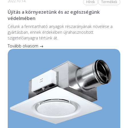
2022.10.14.
Hírek
Termékek
Újítás a környezetünk és az egészségünk
védelmében
Célunk a fenntartható anyagok részarányának növelése a
gyártásban, ennek érdekében újrahasznosított
szigetelőanyagra tértünk át.
Tovább olvasom →