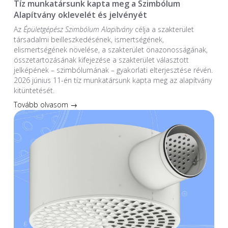
Tíz munkatársunk kapta meg a Szimbólum
Alapítvány oklevelét és jelvényét
Az
Épületgépész Szimbólum Alapítvány
célja a szakterület
társadalmi beilleszkedésének, ismertségének,
elismertségének növelése, a szakterület önazonosságának,
összetartozásának kifejezése a szakterület választott
jelképének – szimbólumának – gyakorlati elterjesztése révén.
2026 június 11-én tíz munkatársunk kapta meg az alapítvány
kitüntetését.
Tovább olvasom →