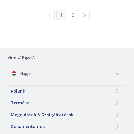
1
2
Airvent
ReportAir
Magyar
Rólunk
Termékek
Megoldások & Szolgáltatások
Dokumentumok