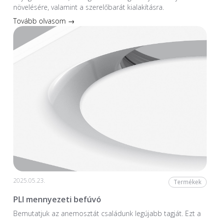
növelésére, valamint a szerelőbarát kialakításra.
Tovább olvasom →
2025.05.23.
Termékek
PLI mennyezeti befúvó
Bemutatjuk az anemosztát családunk legújabb tagját. Ezt a