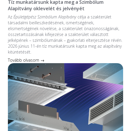
Tíz munkatársunk kapta meg a Szimbólum
Alapítvány oklevelét és jelvényét
Az
Épületgépész Szimbólum Alapítvány
célja a szakterület
társadalmi beilleszkedésének, ismertségének,
elismertségének növelése, a szakterület önazonosságának,
összetartozásának kifejezése a szakterület választott
jelképének – szimbólumának – gyakorlati elterjesztése révén.
2026 június 11-én tíz munkatársunk kapta meg az alapítvány
kitüntetését.
Tovább olvasom →