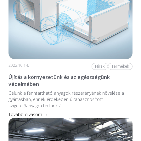
2022.10.14.
Hírek
Termékek
Újítás a környezetünk és az egészségünk
védelmében
Célunk a fenntartható anyagok részarányának növelése a
gyártásban, ennek érdekében újrahasznosított
szigetelőanyagra tértünk át.
Tovább olvasom →