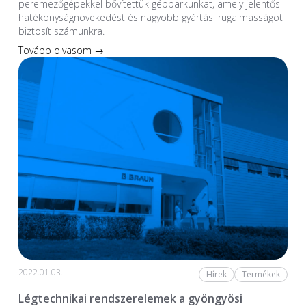
peremezőgépekkel bővítettük gépparkunkat, amely jelentős
hatékonyságnövekedést és nagyobb gyártási rugalmasságot
biztosít számunkra.
Tovább olvasom →
2022.01.03.
Hírek
Termékek
Légtechnikai rendszerelemek a gyöngyösi