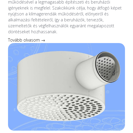
működésével a legmagasabb építészeti és beruházói
igényeknek is megfelel. Szakcikkünk célja, hogy átfogó képet
nyújtson a klímagerendák működéséről, előnyeiről és
alkalmazási feltételeiről, így a beruházók, tervezők,
üzemeltetők és végfelhasználók egyaránt megalapozott
döntéseket hozhassanak.
Tovább olvasom →