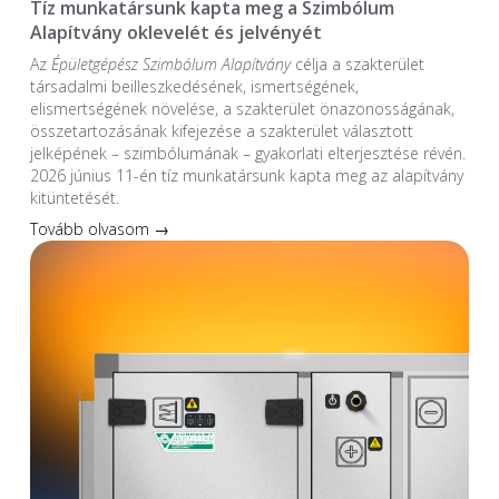
Tíz munkatársunk kapta meg a Szimbólum
Alapítvány oklevelét és jelvényét
Az
Épületgépész Szimbólum Alapítvány
célja a szakterület
társadalmi beilleszkedésének, ismertségének,
elismertségének növelése, a szakterület önazonosságának,
összetartozásának kifejezése a szakterület választott
jelképének – szimbólumának – gyakorlati elterjesztése révén.
2026 június 11-én tíz munkatársunk kapta meg az alapítvány
kitüntetését.
Tovább olvasom →