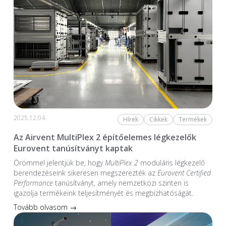
2025.12.04.
Hírek
Cikkek
Termékek
Az Airvent MultiPlex 2 építőelemes légkezelők
Eurovent tanúsítványt kaptak
Örömmel jelentjük be, hogy
MultiPlex 2
moduláris légkezelő
berendezéseink sikeresen megszerezték az
Eurovent Certified
Performance
tanúsítványt, amely nemzetközi szinten is
igazolja termékeink teljesítményét és megbízhatóságát.
Tovább olvasom →