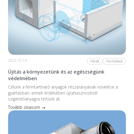
2022.10.14.
Hírek
Termékek
Újítás a környezetünk és az egészségünk
védelmében
Célunk a fenntartható anyagok részarányának növelése a
gyártásban, ennek érdekében újrahasznosított
szigetelőanyagra tértünk át.
Tovább olvasom →