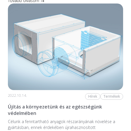
Tovább olvasom →
2022.10.14.
Hírek
Termékek
Újítás a környezetünk és az egészségünk
védelmében
Célunk a fenntartható anyagok részarányának növelése a
gyártásban, ennek érdekében újrahasznosított