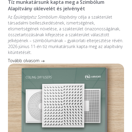
Tíz munkatársunk kapta meg a Szimbólum
Alapítvány oklevelét és jelvényét
Az
Épületgépész Szimbólum Alapítvány
célja a szakterület
társadalmi beilleszkedésének, ismertségének,
elismertségének növelése, a szakterület önazonosságának,
összetartozásának kifejezése a szakterület választott
jelképének – szimbólumának – gyakorlati elterjesztése révén.
2026 június 11-én tíz munkatársunk kapta meg az alapítvány
kitüntetését.
Tovább olvasom →