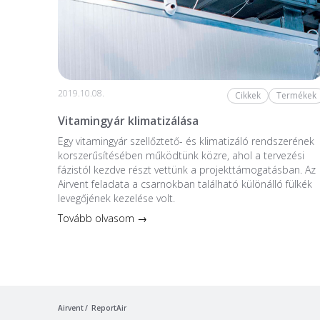
2019.10.08.
Cikkek
Termékek
Vitamingyár klimatizálása
Egy vitamingyár szellőztető- és klimatizáló rendszerének
korszerűsítésében működtünk közre, ahol a tervezési
fázistól kezdve részt vettünk a projekttámogatásban. Az
Airvent feladata a csarnokban található különálló fülkék
levegőjének kezelése volt.
Tovább olvasom →
Airvent
ReportAir