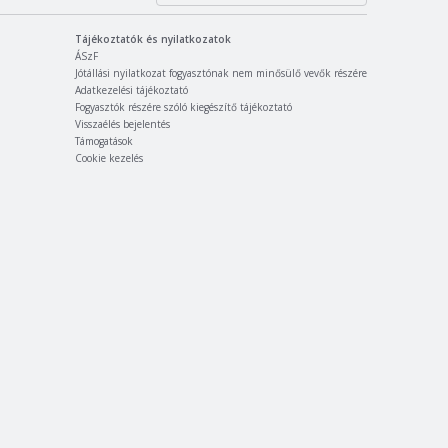
Tájékoztatók és nyilatkozatok
ÁSzF
Jótállási nyilatkozat fogyasztónak nem minősülő vevők részére
Adatkezelési tájékoztató
Fogyasztók részére szóló kiegészítő tájékoztató
Visszaélés bejelentés
Támogatások
Cookie kezelés