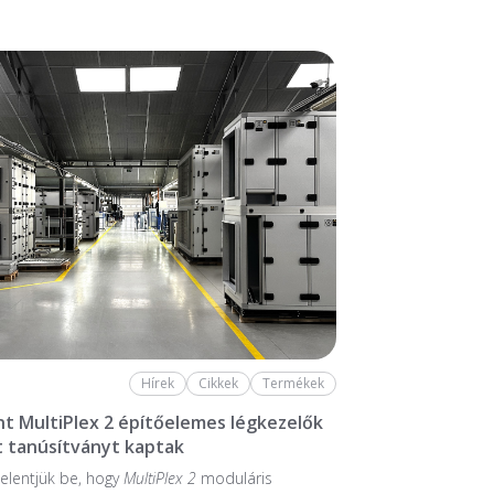
Hírek
Cikkek
Termékek
nt MultiPlex 2 építőelemes légkezelők
 tanúsítványt kaptak
elentjük be, hogy
MultiPlex 2
moduláris