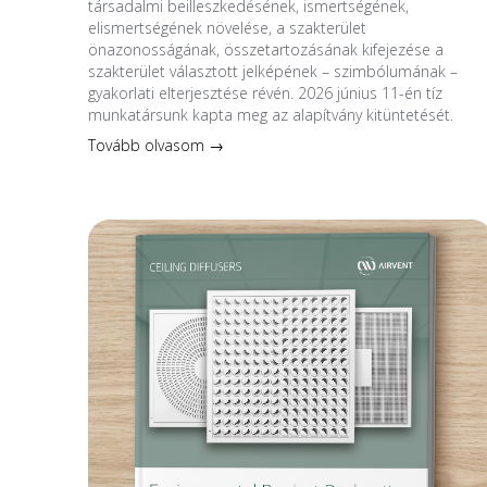
társadalmi beilleszkedésének, ismertségének,
elismertségének növelése, a szakterület
önazonosságának, összetartozásának kifejezése a
szakterület választott jelképének – szimbólumának –
gyakorlati elterjesztése révén. 2026 június 11-én tíz
munkatársunk kapta meg az alapítvány kitüntetését.
Tovább olvasom →