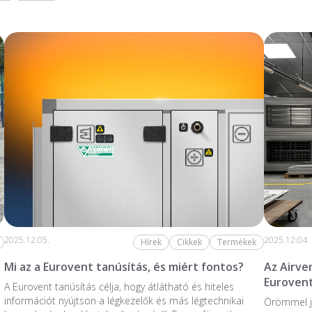
2025.12.05.
2025.12.04.
Hírek
Cikkek
Termékek
Mi az a Eurovent tanúsítás, és miért fontos?
Az Airve
Eurovent
A Eurovent tanúsítás célja, hogy átlátható és hiteles
információt nyújtson a légkezelők és más légtechnikai
Örömmel j