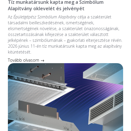
Tíz munkatársunk kapta meg a Szimbólum
Alapítvány oklevelét és jelvényét
Az
Épületgépész Szimbólum Alapítvány
célja a szakterület
társadalmi beilleszkedésének, ismertségének,
elismertségének növelése, a szakterület önazonosságának,
összetartozásának kifejezése a szakterület választott
jelképének – szimbólumának – gyakorlati elterjesztése révén.
2026 június 11-én tíz munkatársunk kapta meg az alapítvány
kitüntetését.
Tovább olvasom →