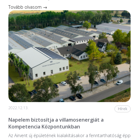
Tovább olvasom →
2022.12.13.
Hírek
Napelem biztosítja a villamosenergiát a
Kompetencia Központunkban
Az Airvent új épületének kialakításakor a fenntarthatóság épp