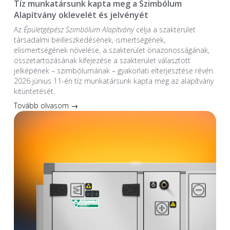
Tíz munkatársunk kapta meg a Szimbólum
Alapítvány oklevelét és jelvényét
Az
Épületgépész Szimbólum Alapítvány
célja a szakterület
társadalmi beilleszkedésének, ismertségének,
elismertségének növelése, a szakterület önazonosságának,
összetartozásának kifejezése a szakterület választott
jelképének – szimbólumának – gyakorlati elterjesztése révén.
2026 június 11-én tíz munkatársunk kapta meg az alapítvány
kitüntetését.
Tovább olvasom →