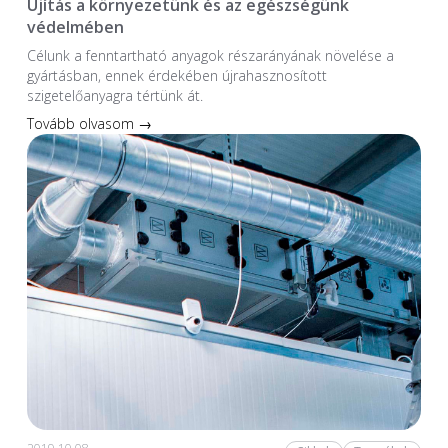
Újítás a környezetünk és az egészségünk
védelmében
Célunk a fenntartható anyagok részarányának növelése a
gyártásban, ennek érdekében újrahasznosított
szigetelőanyagra tértünk át.
Tovább olvasom →