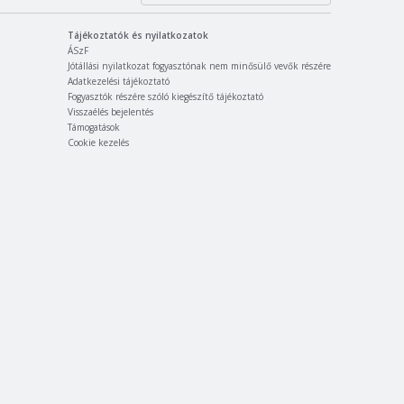
Tájékoztatók és nyilatkozatok
ÁSzF
Jótállási nyilatkozat fogyasztónak nem minősülő vevők részére
Adatkezelési tájékoztató
Fogyasztók részére szóló kiegészítő tájékoztató
Visszaélés bejelentés
Támogatások
Cookie kezelés