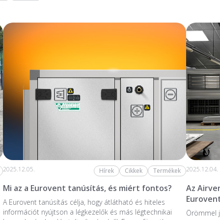
2025.12.05.
2025.12.04.
Hírek
Cikkek
Termékek
Mi az a Eurovent tanúsítás, és miért fontos?
Az Airve
Eurovent
A Eurovent tanúsítás célja, hogy átlátható és hiteles
információt nyújtson a légkezelők és más légtechnikai
Örömmel j