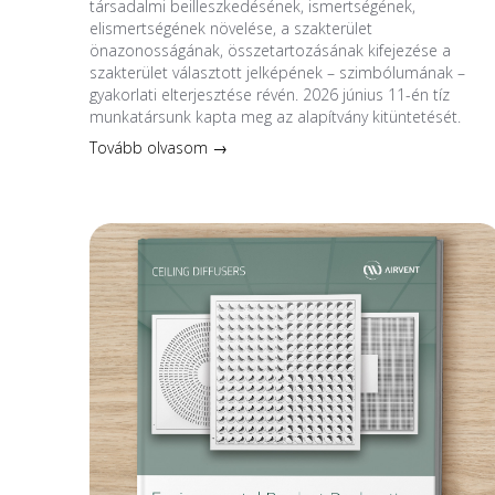
társadalmi beilleszkedésének, ismertségének,
elismertségének növelése, a szakterület
önazonosságának, összetartozásának kifejezése a
szakterület választott jelképének – szimbólumának –
gyakorlati elterjesztése révén. 2026 június 11-én tíz
munkatársunk kapta meg az alapítvány kitüntetését.
Tovább olvasom →