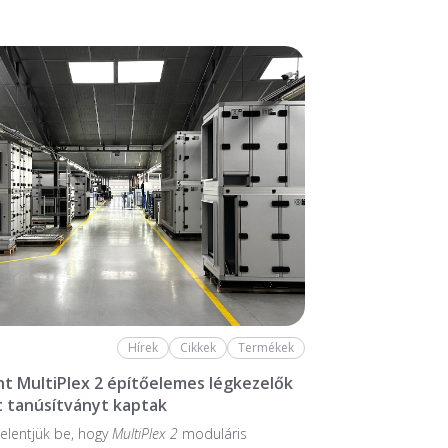
Hírek
Cikkek
Termékek
nt MultiPlex 2 építőelemes légkezelők
 tanúsítványt kaptak
elentjük be, hogy
MultiPlex 2
moduláris