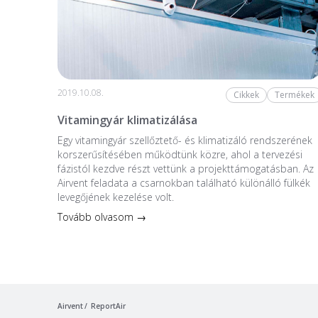
2019.10.08.
Cikkek
Termékek
Vitamingyár klimatizálása
Egy vitamingyár szellőztető- és klimatizáló rendszerének
korszerűsítésében működtünk közre, ahol a tervezési
fázistól kezdve részt vettünk a projekttámogatásban. Az
Airvent feladata a csarnokban található különálló fülkék
levegőjének kezelése volt.
Tovább olvasom →
Airvent
ReportAir