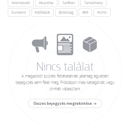
Anemosztát
Akusztika
Szoftver
Tanúsítvány
Eurovent
Kiállítások
Biztonság
BIM
Archív
Nincs találat
A megadott szűrési feltételeknek jelenleg egyetlen
bejegyzés sem felel meg. Próbáljon más kategóriát vagy
címkét választani.
Összes bejegyzés megtekintése →