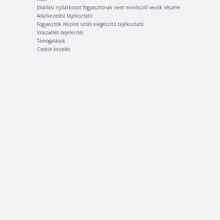
Jótállási nyilatkozat fogyasztónak nem minősülő vevők részére
Adatkezelési tájékoztató
Fogyasztók részére szóló kiegészítő tájékoztató
Visszaélés bejelentés
Támogatások
Cookie kezelés