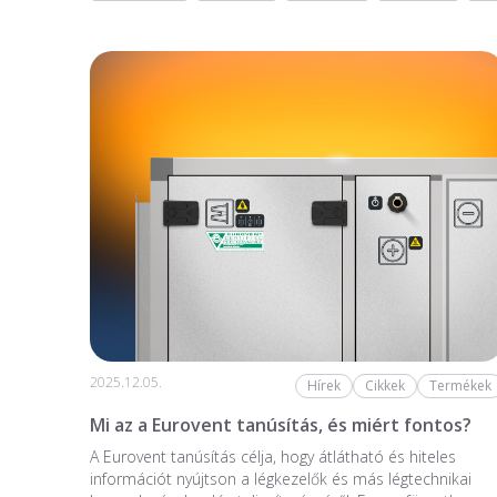
2025.12.05.
Hírek
Cikkek
Termékek
Mi az a Eurovent tanúsítás, és miért fontos?
A Eurovent tanúsítás célja, hogy átlátható és hiteles
információt nyújtson a légkezelők és más légtechnikai