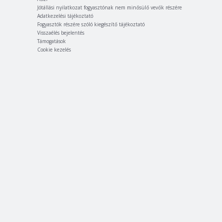
Jótállási nyilatkozat fogyasztónak nem minősülő vevők részére
Adatkezelési tájékoztató
Fogyasztók részére szóló kiegészítő tájékoztató
Visszaélés bejelentés
Támogatások
Cookie kezelés