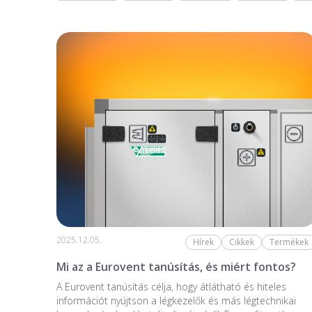
2025.12.05.
Hírek
Cikkek
Termékek
Mi az a Eurovent tanúsítás, és miért fontos?
A Eurovent tanúsítás célja, hogy átlátható és hiteles
információt nyújtson a légkezelők és más légtechnikai