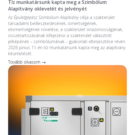
Tíz munkatársunk kapta meg a Szimbólum
Alapítvány oklevelét és jelvényét
Az
Épületgépész Szimbólum Alapítvány
célja a szakterület
társadalmi beilleszkedésének, ismertségének,
elismertségének növelése, a szakterület önazonosságának,
összetartozásának kifejezése a szakterület választott
jelképének – szimbólumának – gyakorlati elterjesztése révén.
2026 június 11-én tíz munkatársunk kapta meg az alapítvány
kitüntetését.
Tovább olvasom →