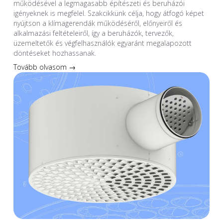
működésével a legmagasabb építészeti és beruházói
igényeknek is megfelel. Szakcikkünk célja, hogy átfogó képet
nyújtson a klímagerendák működéséről, előnyeiről és
alkalmazási feltételeiről, így a beruházók, tervezők,
üzemeltetők és végfelhasználók egyaránt megalapozott
döntéseket hozhassanak.
Tovább olvasom →