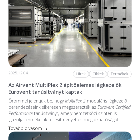
2025.12.04.
Hírek
Cikkek
Termékek
Az Airvent MultiPlex 2 építőelemes légkezelők
Eurovent tanúsítványt kaptak
Örömmel jelentjük be, hogy
MultiPlex 2
moduláris légkezelő
berendezéseink sikeresen megszerezték az
Eurovent Certified
Performance
tanúsítványt, amely nemzetközi szinten is
igazolja termékeink teljesítményét és megbízhatóságát.
Tovább olvasom →