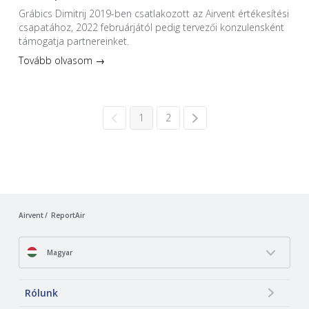
Grábics Dimitrij 2019-ben csatlakozott az Airvent értékesítési
csapatához, 2022 februárjától pedig tervezői konzulensként
támogatja partnereinket.
Tovább olvasom →
1
2
Airvent
ReportAir
Magyar
Rólunk