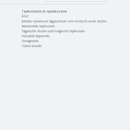
Tájékoztatók és nyilatkozatok
ÁSzF
Jótállási nyilatkozat fogyasztónak nem minősülő vevők részére
Adatkezelési tájékoztató
Fogyasztók részére szóló kiegészítő tájékoztató
Visszaélés bejelentés
Támogatások
Cookie kezelés