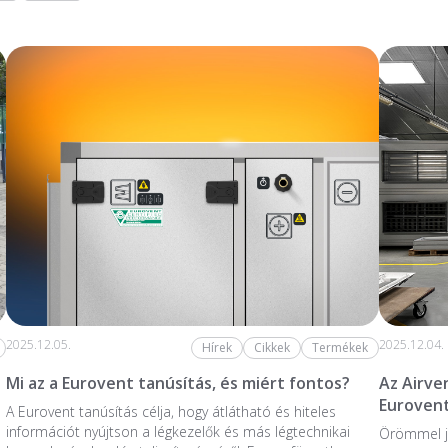
2025.12.05.
2025.12.04.
Hírek
Cikkek
Termékek
Mi az a Eurovent tanúsítás, és miért fontos?
Az Airve
Eurovent
A Eurovent tanúsítás célja, hogy átlátható és hiteles
információt nyújtson a légkezelők és más légtechnikai
Örömmel j