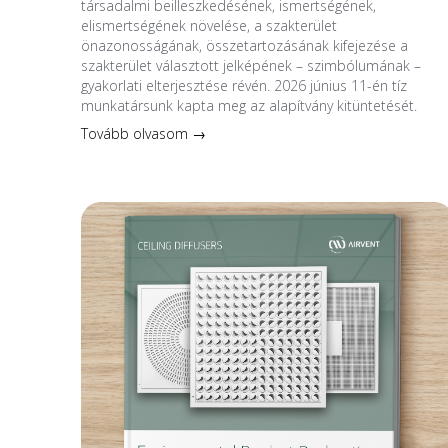
társadalmi beilleszkedésének, ismertségének,
elismertségének növelése, a szakterület
önazonosságának, összetartozásának kifejezése a
szakterület választott jelképének – szimbólumának –
gyakorlati elterjesztése révén. 2026 június 11-én tíz
munkatársunk kapta meg az alapítvány kitüntetését.
Tovább olvasom →