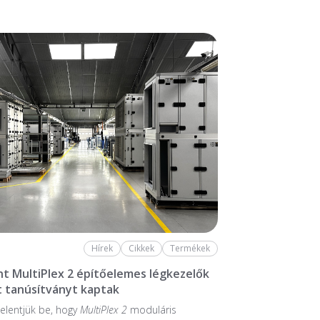
Hírek
Cikkek
Termékek
nt MultiPlex 2 építőelemes légkezelők
 tanúsítványt kaptak
elentjük be, hogy
MultiPlex 2
moduláris