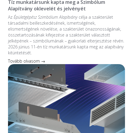
Tíz munkatársunk kapta meg a Szimbólum
Alapítvány oklevelét és jelvényét
Az
Épületgépész Szimbólum Alapítvány
célja a szakterület
társadalmi beilleszkedésének, ismertségének,
elismertségének növelése, a szakterület önazonosságának,
összetartozásának kifejezése a szakterület választott
jelképének – szimbólumának – gyakorlati elterjesztése révén.
2026 június 11-én tíz munkatársunk kapta meg az alapítvány
kitüntetését.
Tovább olvasom →