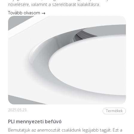
növelésére, valamint a szerelőbarát kialakításra.
Tovább olvasom →
2025.05.23.
Termékek
PLI mennyezeti befúvó
Bemutatjuk az anemosztát családunk legújabb tagját. Ezt a