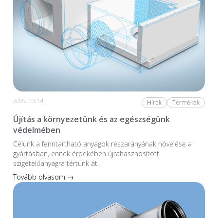
2022.10.14.
Hírek
Termékek
Újítás a környezetünk és az egészségünk
védelmében
Célunk a fenntartható anyagok részarányának növelése a
gyártásban, ennek érdekében újrahasznosított
szigetelőanyagra tértünk át.
Tovább olvasom →