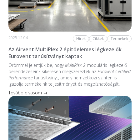
2025.12.04.
Hírek
Cikkek
Termékek
Az Airvent MultiPlex 2 építőelemes légkezelők
Eurovent tanúsítványt kaptak
Örömmel jelentjük be, hogy
MultiPlex 2
moduláris légkezelő
berendezéseink sikeresen megszerezték az
Eurovent Certified
Performance
tanúsítványt, amely nemzetközi szinten is
igazolja termékeink teljesítményét és megbízhatóságát.
Tovább olvasom →