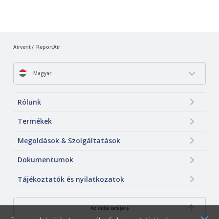
Airvent
ReportAir
Magyar
Rólunk
Termékek
Megoldások & Szolgáltatások
Dokumentumok
Tájékoztatók és nyilatkozatok
Az oldal tetejére