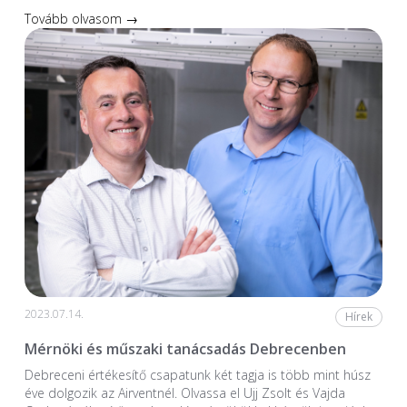
Tovább olvasom →
2023.07.14.
Hírek
Mérnöki és műszaki tanácsadás Debrecenben
Debreceni értékesítő csapatunk két tagja is több mint húsz
éve dolgozik az Airventnél. Olvassa el Ujj Zsolt és Vajda