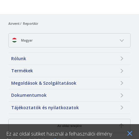
Airvent
ReportAir
Magyar
Rólunk
Termékek
Megoldások & Szolgáltatások
Dokumentumok
Tájékoztatók és nyilatkozatok
Az oldal tetejére
Ez az oldal sütiket használ a felhasználói élmény