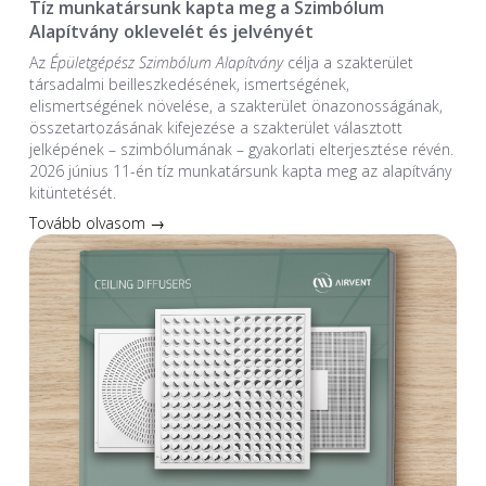
Tíz munkatársunk kapta meg a Szimbólum
Alapítvány oklevelét és jelvényét
Az
Épületgépész Szimbólum Alapítvány
célja a szakterület
társadalmi beilleszkedésének, ismertségének,
elismertségének növelése, a szakterület önazonosságának,
összetartozásának kifejezése a szakterület választott
jelképének – szimbólumának – gyakorlati elterjesztése révén.
2026 június 11-én tíz munkatársunk kapta meg az alapítvány
kitüntetését.
Tovább olvasom →