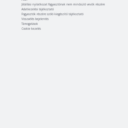
Jótállási nyilatkozat fogyasztónak nem minősülő vevők részére
Adatkezelési tájékoztató
Fogyasztók részére szóló kiegészítő tájékoztató
Visszaélés bejelentés
Támogatások
Cookie kezelés