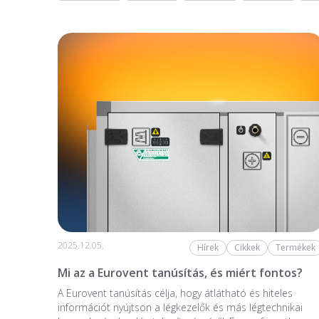
2025.12.05.
Hírek
Cikkek
Termékek
Mi az a Eurovent tanúsítás, és miért fontos?
A Eurovent tanúsítás célja, hogy átlátható és hiteles
információt nyújtson a légkezelők és más légtechnikai