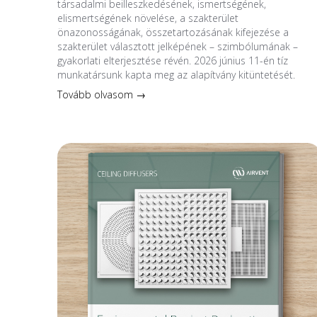
társadalmi beilleszkedésének, ismertségének,
elismertségének növelése, a szakterület
önazonosságának, összetartozásának kifejezése a
szakterület választott jelképének – szimbólumának –
gyakorlati elterjesztése révén. 2026 június 11-én tíz
munkatársunk kapta meg az alapítvány kitüntetését.
Tovább olvasom →