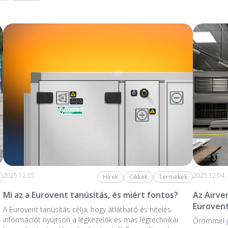
2025.12.05.
2025.12.04.
Hírek
Cikkek
Termékek
Mi az a Eurovent tanúsítás, és miért fontos?
Az Airve
Eurovent
A Eurovent tanúsítás célja, hogy átlátható és hiteles
információt nyújtson a légkezelők és más légtechnikai
Örömmel j