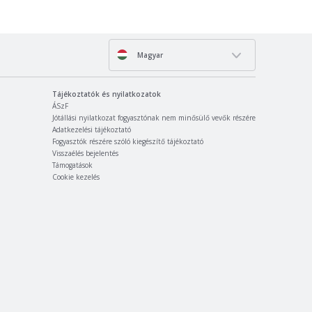
Magyar
Tájékoztatók és nyilatkozatok
ÁSzF
Jótállási nyilatkozat fogyasztónak nem minősülő vevők részére
Adatkezelési tájékoztató
Fogyasztók részére szóló kiegészítő tájékoztató
Visszaélés bejelentés
Támogatások
Cookie kezelés