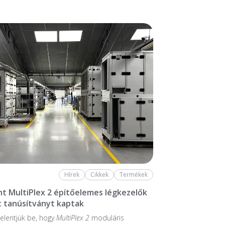
Hírek
Cikkek
Termékek
nt MultiPlex 2 építőelemes légkezelők
 tanúsítványt kaptak
elentjük be, hogy
MultiPlex 2
moduláris