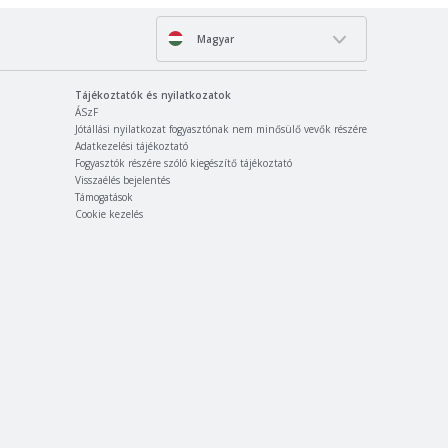
Magyar
Tájékoztatók és nyilatkozatok
ÁSzF
Jótállási nyilatkozat fogyasztónak nem minősülő vevők részére
Adatkezelési tájékoztató
Fogyasztók részére szóló kiegészítő tájékoztató
Visszaélés bejelentés
Támogatások
Cookie kezelés