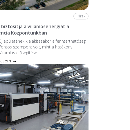
Hírek
biztosítja a villamosenergiát a
ncia Központunkban
 új épületének kialakításakor a fenntarthatóság
fontos szempont volt, mint a hatékony
áramlás elősegítése.
lvasom →