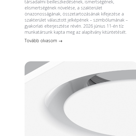
társadalmi beilleszkedésének, ismertségének,
elismertségének növelése, a szakterület
önazonosságának, összetartozásának kifejezése a
szakterület választott jelképének – szimbólumának –
gyakorlati elterjesztése révén. 2026 június 11-én tíz
munkatársunk kapta meg az alapítvány kitüntetését.
Tovább olvasom →