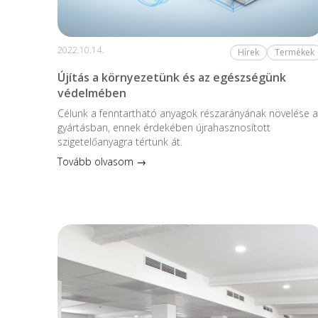
2022.10.14.
Hírek
Termékek
Újítás a környezetünk és az egészségünk
védelmében
Célunk a fenntartható anyagok részarányának növelése a
gyártásban, ennek érdekében újrahasznosított
szigetelőanyagra tértünk át.
Tovább olvasom →