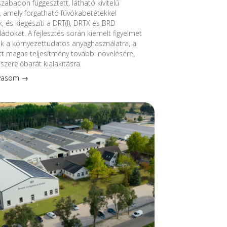
szabadon függesztett, látható kivitelű
 amely forgatható fúvókabetétekkel
, és kiegészíti a DRT(I), DRTX és BRD
ádokat. A fejlesztés során kiemelt figyelmet
nk a környezettudatos anyaghasználatra, a
 magas teljesítmény további növelésére,
szerelőbarát kialakításra.
lvasom →