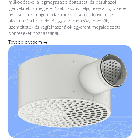
működésével a legmagasabb építészeti és beruházói
igényeknek is megfelel. Szakcikkünk célja, hogy átfogó képet
nyújtson a klímagerendák működéséről, előnyeiről és
alkalmazási feltételeiről, így a beruházók, tervezők,
üzemeltetők és végfelhasználók egyaránt megalapozott
döntéseket hozhassanak.
Tovább olvasom →