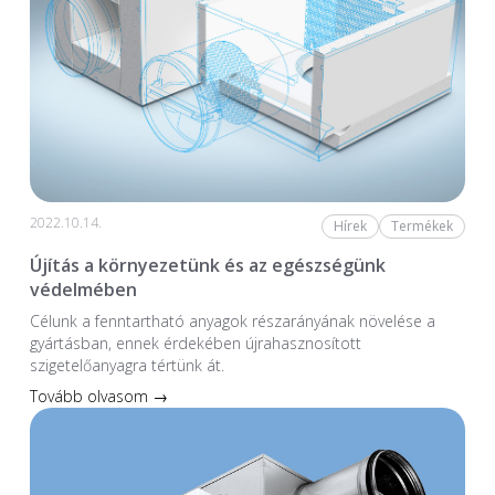
2022.10.14.
Hírek
Termékek
Újítás a környezetünk és az egészségünk
védelmében
Célunk a fenntartható anyagok részarányának növelése a
gyártásban, ennek érdekében újrahasznosított
szigetelőanyagra tértünk át.
Tovább olvasom →