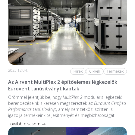
2025.12.04.
Hírek
Cikkek
Termékek
Az Airvent MultiPlex 2 építőelemes légkezelők
Eurovent tanúsítványt kaptak
Örömmel jelentjük be, hogy
MultiPlex 2
moduláris légkezelő
berendezéseink sikeresen megszerezték az
Eurovent Certified
Performance
tanúsítványt, amely nemzetközi szinten is
igazolja termékeink teljesítményét és megbízhatóságát.
Tovább olvasom →