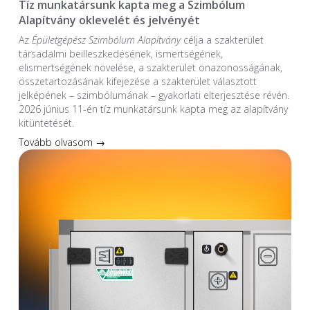
Tíz munkatársunk kapta meg a Szimbólum
Alapítvány oklevelét és jelvényét
Az
Épületgépész Szimbólum Alapítvány
célja a szakterület
társadalmi beilleszkedésének, ismertségének,
elismertségének növelése, a szakterület önazonosságának,
összetartozásának kifejezése a szakterület választott
jelképének – szimbólumának – gyakorlati elterjesztése révén.
2026 június 11-én tíz munkatársunk kapta meg az alapítvány
kitüntetését.
Tovább olvasom →