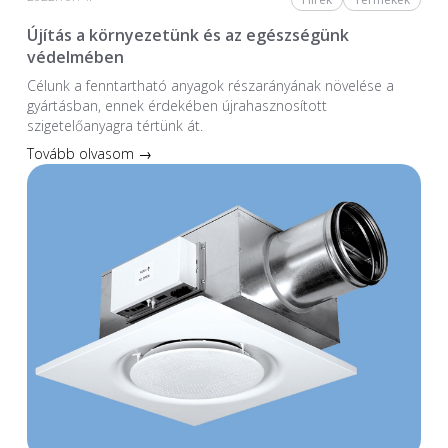
Újítás a környezetünk és az egészségünk
védelmében
Célunk a fenntartható anyagok részarányának növelése a
gyártásban, ennek érdekében újrahasznosított
szigetelőanyagra tértünk át.
Tovább olvasom →