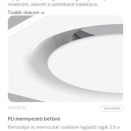
növelésére, valamint a szerelőbarát kialakításra.
Tovább olvasom →
2025.05.23.
Termékek
PLI mennyezeti befúvó
Bemutatjuk az anemosztát családunk legújabb tagját. Ezt a