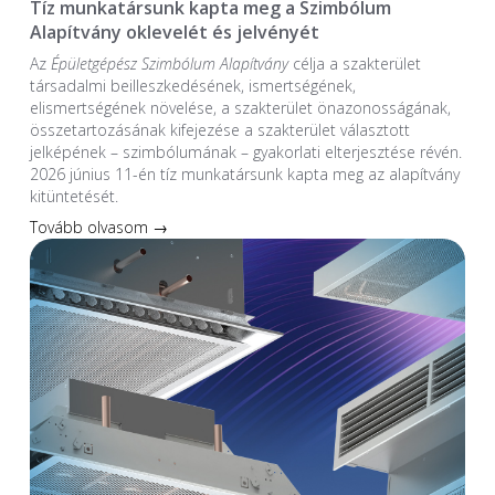
Tíz munkatársunk kapta meg a Szimbólum
Alapítvány oklevelét és jelvényét
Az
Épületgépész Szimbólum Alapítvány
célja a szakterület
társadalmi beilleszkedésének, ismertségének,
elismertségének növelése, a szakterület önazonosságának,
összetartozásának kifejezése a szakterület választott
jelképének – szimbólumának – gyakorlati elterjesztése révén.
2026 június 11-én tíz munkatársunk kapta meg az alapítvány
kitüntetését.
Tovább olvasom →