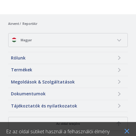
Airvent
ReportAir
Magyar
Rólunk
Termékek
Megoldások & Szolgáltatások
Dokumentumok
Tájékoztatók és nyilatkozatok
Az oldal tetejére
Ez az oldal sütiket használ a felhasználói élmény